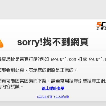
線上聯絡表單
SCLUB首頁
|
SCLUB論壇